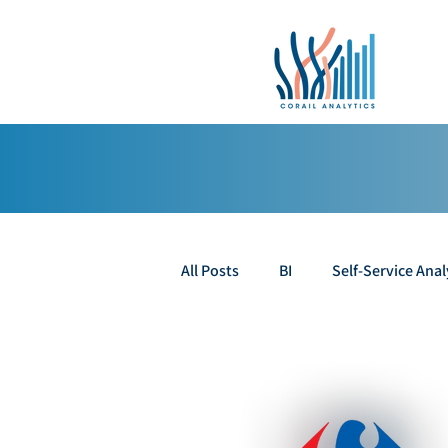
All Posts
BI
Self-Service Anal
Product Analytics