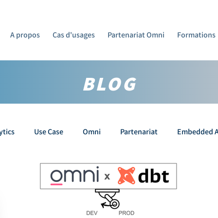
A propos
Cas d'usages
Partenariat Omni
Formations
BLOG
ytics
Use Case
Omni
Partenariat
Embedded A